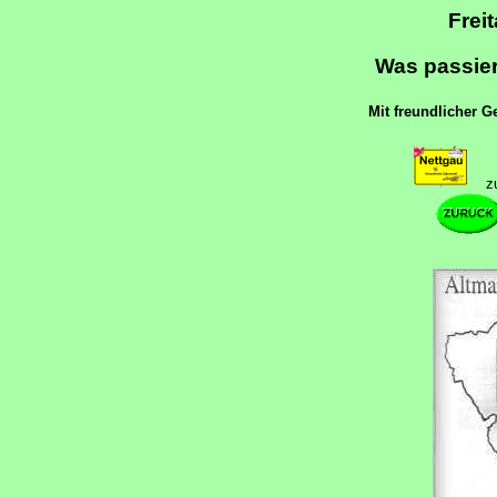
Frei
Was passier
Mit freundlicher 
z